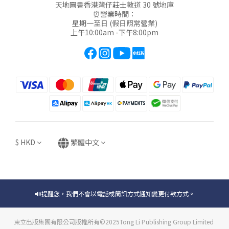
天地圖書香港灣仔莊士敦道 30 號地庫
⏰營業時間：
星期一至日 (假日照常營業)
上午10:00am -下午8:00pm
$
HKD
繁體中文
🔊提醒您，我們不會以電話或簡訊方式通知變更付款方式。
東立出版集團有限公司版權所有©2025Tong Li Publishing Group Limited