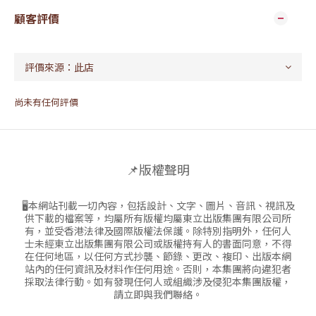
顧客評價
尚未有任何評價
📌版權聲明
🖥本網站刊載一切內容，包括設計、文字、圖片、音訊、視訊及
供下載的檔案等，均屬所有版權均屬東立出版集團有限公司所
有，並受香港法律及國際版權法保護。除特別指明外，任何人
士未經東立出版集團有限公司或版權持有人的書面同意，不得
在任何地區，以任何方式抄襲、節錄、更改、複印、出版本網
站內的任何資訊及材料作任何用途。否則，本集團將向違犯者
採取法律行動。如有發現任何人或組織涉及侵犯本集團版權，
請立即與我們聯絡。