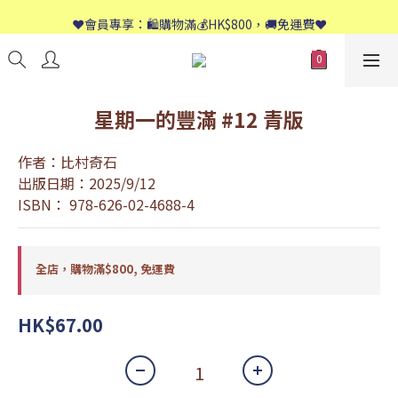
📱歡迎WhatsApp查詢：9558 8661
❤️會員專享：🛍購物滿💰HK$800，🚚免運費❤️
📱歡迎WhatsApp查詢：9558 8661
星期一的豐滿 #12 青版
作者：比村奇石
出版日期：2025/9/12
ISBN： 978-626-02-4688-4
全店，購物滿$800, 免運費
HK$67.00