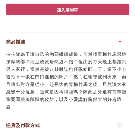
加入購物車
商品描述
拉拉隊為了讓自己的胸部繼續成長，居然找青梅竹馬幫她
按摩胸部？而且成效居然還不錯！但由於每天晚上都跑到
男人家裡，當然是被八卦雜誌狗仔隊給盯上了，還不小心
被拍下一張在門口擁抱的照片！然而在報導被刊出來，而
且傳出對方是從小一起長大的青梅竹馬之後，居然讓大家
感覺十分溫馨，這就是因禍得福嗎？除此之外還有前輩後
輩間圍繞著踩踩的攻防，以及小愛講解胸部大的好處壞
處！
送貨及付款方式