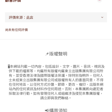
顧客評價
尚未有任何評價
📌版權聲明
🖥本網站刊載一切內容，包括設計、文字、圖片、音訊、視訊及
供下載的檔案等，均屬所有版權均屬東立出版集團有限公司所
有，並受香港法律及國際版權法保護。除特別指明外，任何人
士未經東立出版集團有限公司或版權持有人的書面同意，不得
在任何地區，以任何方式抄襲、節錄、更改、複印、出版本網
站內的任何資訊及材料作任何用途。否則，本集團將向違犯者
採取法律行動。如有發現任何人或組織涉及侵犯本集團版權，
請立即與我們聯絡。
📢購買須知