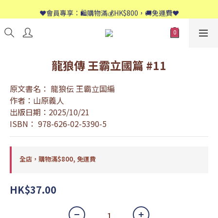
📱歡迎WhatsApp查詢：9558 8661
❤️會員專享：🛍購物滿💰HK$800，🚚免運費❤️
📱歡迎WhatsApp查詢：9558 8661
龍狼傳 王霸立國篇 #11
原文書名： 龍狼伝 王霸立国編
作者：山原義人
出版日期：2025/10/21
ISBN： 978-626-02-5390-5
全店，購物滿$800, 免運費
HK$37.00