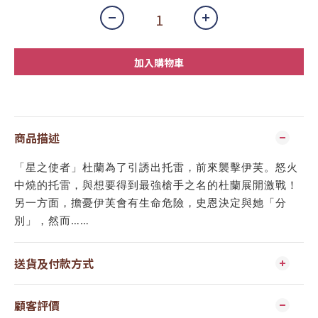
加入購物車
商品描述
「星之使者」杜蘭為了引誘出托雷，前來襲擊伊芙。怒火
中燒的托雷，與想要得到最強槍手之名的杜蘭展開激戰！
另一方面，擔憂伊芙會有生命危險，史恩決定與她「分
別」，然而……
送貨及付款方式
顧客評價