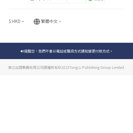
$
HKD
繁體中文
🔊提醒您，我們不會以電話或簡訊方式通知變更付款方式。
東立出版集團有限公司版權所有©2025Tong Li Publishing Group Limited