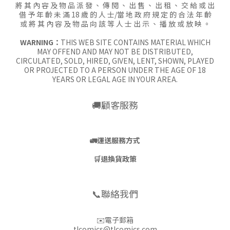
將 其 內 容 及 物 品 派 發 、 傳 閱 、 出 售 、 出 租 、 交 給 或 出
借 予 年 齡 未 滿 18 歲 的 人 士/當 地 政 府 規 定 的 合 法 年 齡
或 將 其 內 容 及 物 品 向 該 等 人 士 出 示 、 播 放 或 放 映 。
WARNING：
THIS WEB SITE CONTAINS MATERIAL WHICH
MAY OFFEND AND MAY NOT BE DISTRIBUTED,
CIRCULATED, SOLD, HIRED, GIVEN, LENT, SHOWN, PLAYED
OR PROJECTED TO A PERSON UNDER THE AGE OF 18
YEARS OR LEGAL AGE IN YOUR AREA.
🚚顧客服務
🚛
運送服務方式
🛒
退換貨政策
📞聯絡我們
✉️電子郵箱
tlcomics@tlcomics.com