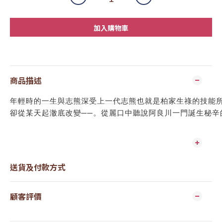
加入購物車
商品描述
年輕時的一生與志熊深受上一代志熊也就是柏家生祿的技能
卻從某天起澈底改變──。從麗口中聽說阿良川一門誕生秘辛
送貨及付款方式
顧客評價