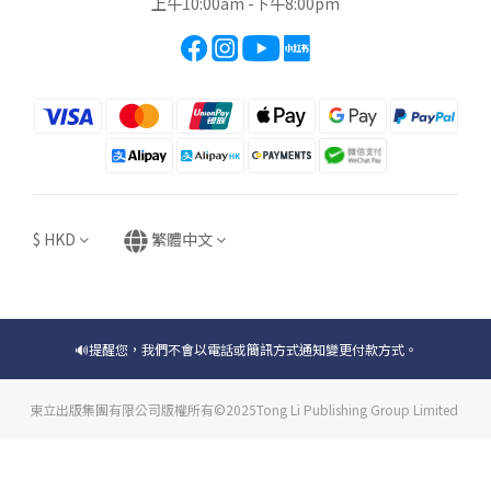
上午10:00am -下午8:00pm
$
HKD
繁體中文
🔊提醒您，我們不會以電話或簡訊方式通知變更付款方式。
東立出版集團有限公司版權所有©2025Tong Li Publishing Group Limited