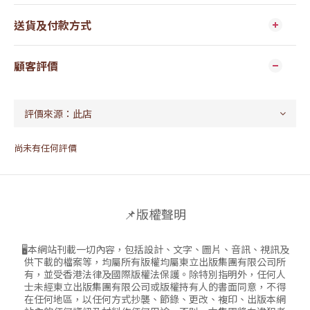
送貨及付款方式
顧客評價
尚未有任何評價
📌版權聲明
🖥本網站刊載一切內容，包括設計、文字、圖片、音訊、視訊及
供下載的檔案等，均屬所有版權均屬東立出版集團有限公司所
有，並受香港法律及國際版權法保護。除特別指明外，任何人
士未經東立出版集團有限公司或版權持有人的書面同意，不得
在任何地區，以任何方式抄襲、節錄、更改、複印、出版本網