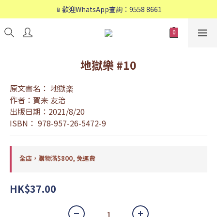
📱歡迎WhatsApp查詢：9558 8661
📱歡迎WhatsApp查詢：9558 8661
❤️會員專享：🛍購物滿💰HK$800，🚚免運費❤️
📱歡迎WhatsApp查詢：9558 8661
地獄樂 #10
原文書名： 地獄楽
作者：賀来 友治
出版日期：2021/8/20
ISBN： 978-957-26-5472-9
全店，購物滿$800, 免運費
HK$37.00