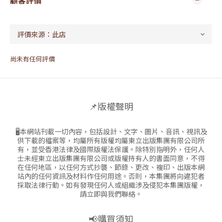
顧客評價
尚未有任何評價
📌版權聲明
🖥本網站刊載一切內容，包括設計、文字、圖片、音訊、視訊及
供下載的檔案等，均屬所有版權均屬東立出版集團有限公司所
有，並受香港法律及國際版權法保護。除特別指明外，任何人
士未經東立出版集團有限公司或版權持有人的書面同意，不得
在任何地區，以任何方式抄襲、節錄、更改、複印、出版本網
站內的任何資訊及材料作任何用途。否則，本集團將向違犯者
採取法律行動。如有發現任何人或組織涉及侵犯本集團版權，
請立即與我們聯絡。
📢購買須知