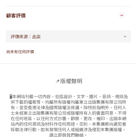
顧客評價
尚未有任何評價
📌版權聲明
🖥本網站刊載一切內容，包括設計、文字、圖片、音訊、視訊及
供下載的檔案等，均屬所有版權均屬東立出版集團有限公司所
有，並受香港法律及國際版權法保護。除特別指明外，任何人
士未經東立出版集團有限公司或版權持有人的書面同意，不得
在任何地區，以任何方式抄襲、節錄、更改、複印、出版本網
站內的任何資訊及材料作任何用途。否則，本集團將向違犯者
採取法律行動。如有發現任何人或組織涉及侵犯本集團版權，
請立即與我們聯絡。