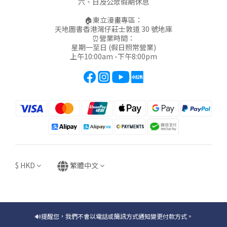
六、日及公眾假期休息
🏠東立漫畫專區：
天地圖書香港灣仔莊士敦道 30 號地庫
⏰營業時間：
星期一至日 (假日照常營業)
上午10:00am -下午8:00pm
$
HKD
繁體中文
🔊提醒您，我們不會以電話或簡訊方式通知變更付款方式。