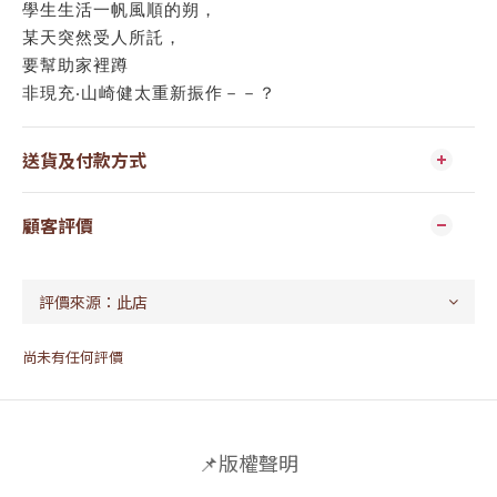
學生生活一帆風順的朔，
某天突然受人所託，
要幫助家裡蹲
非現充‧山崎健太重新振作－－？
送貨及付款方式
顧客評價
尚未有任何評價
📌版權聲明