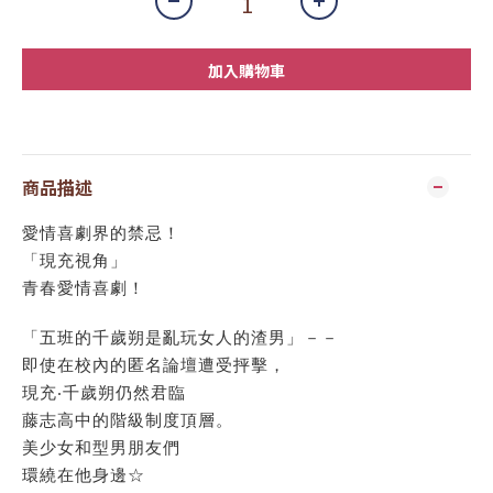
加入購物車
商品描述
愛情喜劇界的禁忌！
「現充視角」
青春愛情喜劇！
「五班的千歲朔是亂玩女人的渣男」－－
即使在校內的匿名論壇遭受抨擊，
現充‧千歲朔仍然君臨
藤志高中的階級制度頂層。
美少女和型男朋友們
環繞在他身邊☆