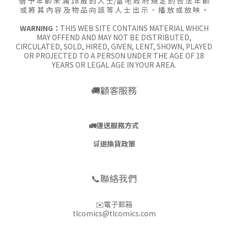
借 予 年 齡 未 滿 18 歲 的 人 士/當 地 政 府 規 定 的 合 法 年 齡
或 將 其 內 容 及 物 品 向 該 等 人 士 出 示 、 播 放 或 放 映 。
WARNING：
THIS WEB SITE CONTAINS MATERIAL WHICH
MAY OFFEND AND MAY NOT BE DISTRIBUTED,
CIRCULATED, SOLD, HIRED, GIVEN, LENT, SHOWN, PLAYED
OR PROJECTED TO A PERSON UNDER THE AGE OF 18
YEARS OR LEGAL AGE IN YOUR AREA.
🚚顧客服務
🚛
運送服務方式
🛒
退換貨政策
📞聯絡我們
✉️電子郵箱
tlcomics@tlcomics.com