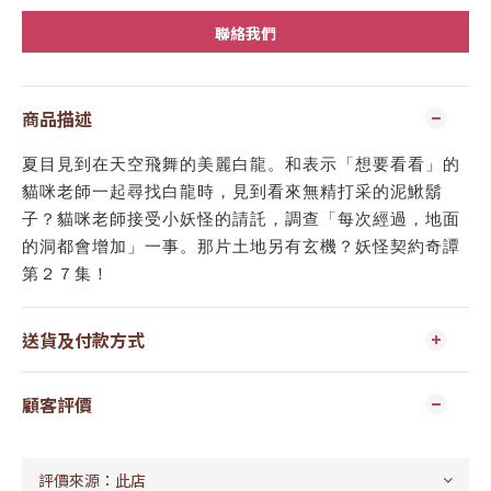
聯絡我們
商品描述
夏目見到在天空飛舞的美麗白龍。和表示「想要看看」的
貓咪老師一起尋找白龍時，見到看來無精打采的泥鰍鬍
子？貓咪老師接受小妖怪的請託，調查「每次經過，地面
的洞都會增加」一事。那片土地另有玄機？妖怪契約奇譚
第２７集！
送貨及付款方式
顧客評價