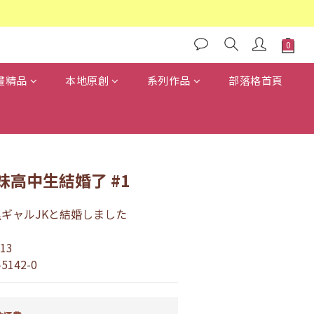
畫精品
本地原創
系列作品
部落格首頁
高中生結婚了 #1
黒ギャルJKと結婚しました
13
-5142-0