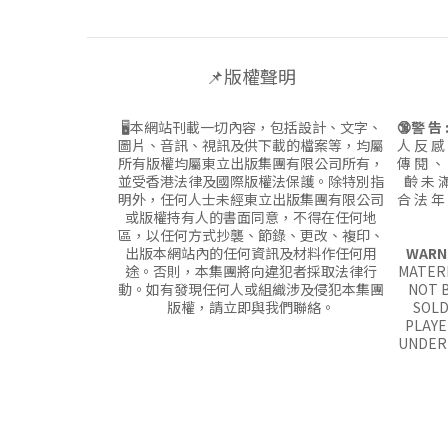
📌版權聲明
🖥本網站刊載一切內容，包括設計、文字、
🔞警 告 
圖片、音訊、視訊及供下載的檔案等，均屬
人 反 感
所有版權均屬東立出版集團有限公司所有，
傳 閱 、
並受香港法律及國際版權法保護。除特別指
齡 未 滿
明外，任何人士未經東立出版集團有限公司
合 法 年
或版權持有人的書面同意，不得在任何地
區，以任何方式抄襲、節錄、更改、複印、
出版本網站內的任何資訊及材料作任何用
WARN
途。否則，本集團將向違犯者採取法律行
MATERI
動。如有發現任何人或組織涉及侵犯本集團
NOT B
版權，請立即與我們聯絡。
SOLD
PLAYE
UNDER 