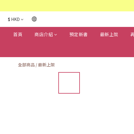
$
HKD
首頁
商店介紹
預定新書
最新上架
全部商品
/
最新上架