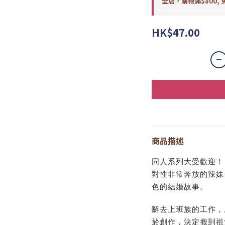
全店，購物滿$800, 
HK$47.00
商品描述
同人系列大受歡迎！
對性非常奔放的辣妹
色的結婚故事。
辭去上班族的工作，
於創作，決定搬到祖