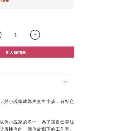
免運費
加入購物車
，與小說家成為夫妻生小孩，有點色
成為小說家的孝一，為了讓自己專注
父所擁有的一個位於鄉下的工作室。