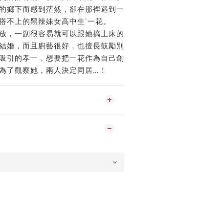
的鄉下而感到茫然，卻在那裡遇到一
搭不上的黑辣妹女高中生˙一花。
放，一副很容易就可以跟她搞上床的
結婚，而且廚藝很好，也擅長鼓勵別
吸引的孝一，想要把一花作為自己創
為了觀察她，兩人決定同居…！