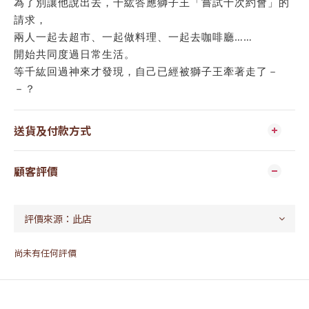
為了別讓他說出去，千紘答應獅子王「嘗試十次約會」的
請求，
兩人一起去超市、一起做料理、一起去咖啡廳……
開始共同度過日常生活。
等千紘回過神來才發現，自己已經被獅子王牽著走了－
－？
送貨及付款方式
顧客評價
尚未有任何評價