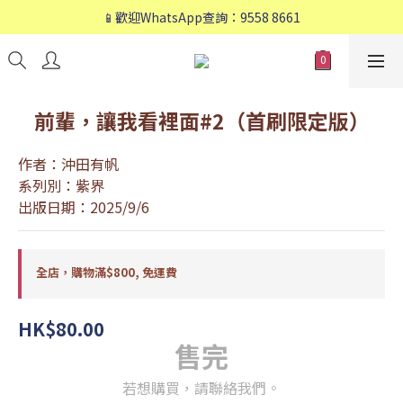
📱歡迎WhatsApp查詢：9558 8661
📱歡迎WhatsApp查詢：9558 8661
❤️會員專享：🛍購物滿💰HK$800，🚚免運費❤️
📱歡迎WhatsApp查詢：9558 8661
前輩，讓我看裡面#2（首刷限定版）
作者：沖田有帆
系列別：紫界
出版日期：2025/9/6
全店，購物滿$800, 免運費
HK$80.00
售完
若想購買，請聯絡我們。