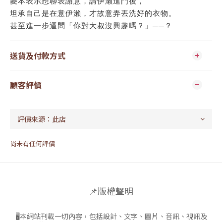
菱本表示想聊表謝意，請伊瀨進門後，
坦承自己是在意伊瀨，才故意弄丟洗好的衣物。
甚至進一步逼問「你對大叔沒興趣嗎？」──？
送貨及付款方式
顧客評價
尚未有任何評價
📌版權聲明
🖥本網站刊載一切內容，包括設計、文字、圖片、音訊、視訊及