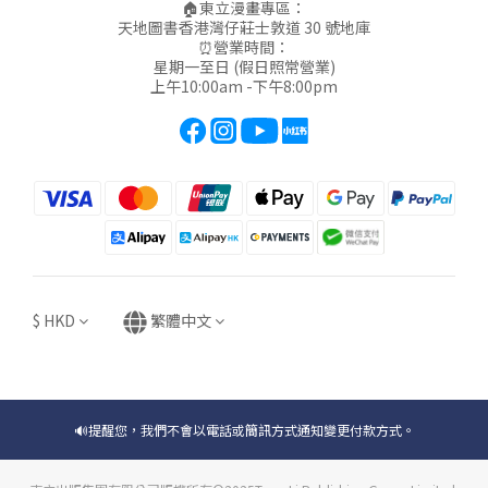
🏠東立漫畫專區：
天地圖書香港灣仔莊士敦道 30 號地庫
⏰營業時間：
星期一至日 (假日照常營業)
上午10:00am -下午8:00pm
$
HKD
繁體中文
🔊提醒您，我們不會以電話或簡訊方式通知變更付款方式。