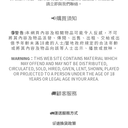
請立即與我們聯絡。
📢購買須知
🔞警 告 :
本 網 頁 內 容 及 相 關 物 品 可 能 令 人 反 感 ， 不 可
將 其 內 容 及 物 品 派 發 、 傳 閱 、 出 售 、 出 租 、 交 給 或 出
借 予 年 齡 未 滿 18 歲 的 人 士/當 地 政 府 規 定 的 合 法 年 齡
或 將 其 內 容 及 物 品 向 該 等 人 士 出 示 、 播 放 或 放 映 。
WARNING：
THIS WEB SITE CONTAINS MATERIAL WHICH
MAY OFFEND AND MAY NOT BE DISTRIBUTED,
CIRCULATED, SOLD, HIRED, GIVEN, LENT, SHOWN, PLAYED
OR PROJECTED TO A PERSON UNDER THE AGE OF 18
YEARS OR LEGAL AGE IN YOUR AREA.
🚚顧客服務
🚛
運送服務方式
🛒
退換貨政策