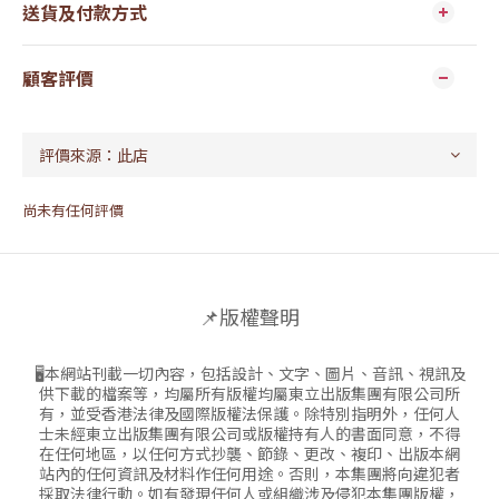
送貨及付款方式
顧客評價
尚未有任何評價
📌版權聲明
🖥本網站刊載一切內容，包括設計、文字、圖片、音訊、視訊及
供下載的檔案等，均屬所有版權均屬東立出版集團有限公司所
有，並受香港法律及國際版權法保護。除特別指明外，任何人
士未經東立出版集團有限公司或版權持有人的書面同意，不得
在任何地區，以任何方式抄襲、節錄、更改、複印、出版本網
站內的任何資訊及材料作任何用途。否則，本集團將向違犯者
採取法律行動。如有發現任何人或組織涉及侵犯本集團版權，