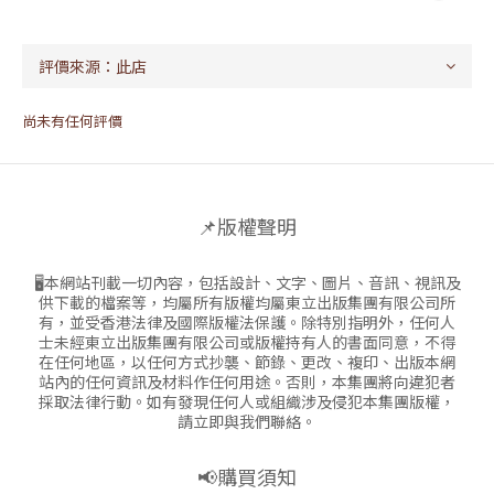
尚未有任何評價
📌版權聲明
🖥本網站刊載一切內容，包括設計、文字、圖片、音訊、視訊及
供下載的檔案等，均屬所有版權均屬東立出版集團有限公司所
有，並受香港法律及國際版權法保護。除特別指明外，任何人
士未經東立出版集團有限公司或版權持有人的書面同意，不得
在任何地區，以任何方式抄襲、節錄、更改、複印、出版本網
站內的任何資訊及材料作任何用途。否則，本集團將向違犯者
採取法律行動。如有發現任何人或組織涉及侵犯本集團版權，
請立即與我們聯絡。
📢購買須知