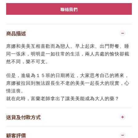
聯絡我們
商品描述
席娜和美美互相喜歡而為戀人。早上起床、出門野餐、睡
同一張床，明明是一如往常的生活，兩人共處的愉快卻截
然不同，樂不可支。
但是，進級為１５班的日期將近，大家思考自己的將來，
席娜被拉回到無法跟長生不老的美美一起長大的現實，心
情沮喪。
就在此時，富蘭老師拿出了讓美美能成為大人的藥？
送貨及付款方式
顧客評價