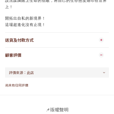
設法蹂躪賭上生命的宿敵，將自己的生存態度烙印在世界
上！
開拓出自私的新境界！
這場超進化沒有止境！
送貨及付款方式
顧客評價
尚未有任何評價
📌版權聲明