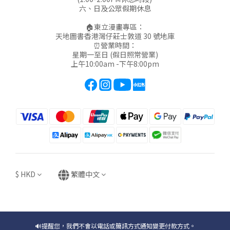
六、日及公眾假期休息
🏠東立漫畫專區：
天地圖書香港灣仔莊士敦道 30 號地庫
⏰營業時間：
星期一至日 (假日照常營業)
上午10:00am -下午8:00pm
$
HKD
繁體中文
🔊提醒您，我們不會以電話或簡訊方式通知變更付款方式。