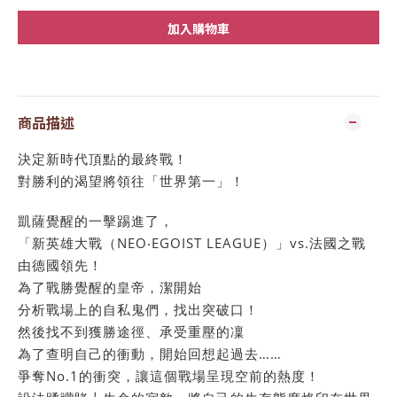
加入購物車
商品描述
決定新時代頂點的最終戰！
對勝利的渴望將領往「世界第一」！
凱薩覺醒的一擊踢進了，
「新英雄大戰（NEO‧EGOIST LEAGUE）」vs.法國之戰
由德國領先！
為了戰勝覺醒的皇帝，潔開始
分析戰場上的自私鬼們，找出突破口！
然後找不到獲勝途徑、承受重壓的凜
為了查明自己的衝動，開始回想起過去……
爭奪No.1的衝突，讓這個戰場呈現空前的熱度！