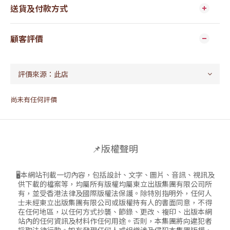
送貨及付款方式
顧客評價
尚未有任何評價
📌版權聲明
🖥本網站刊載一切內容，包括設計、文字、圖片、音訊、視訊及
供下載的檔案等，均屬所有版權均屬東立出版集團有限公司所
有，並受香港法律及國際版權法保護。除特別指明外，任何人
士未經東立出版集團有限公司或版權持有人的書面同意，不得
在任何地區，以任何方式抄襲、節錄、更改、複印、出版本網
站內的任何資訊及材料作任何用途。否則，本集團將向違犯者