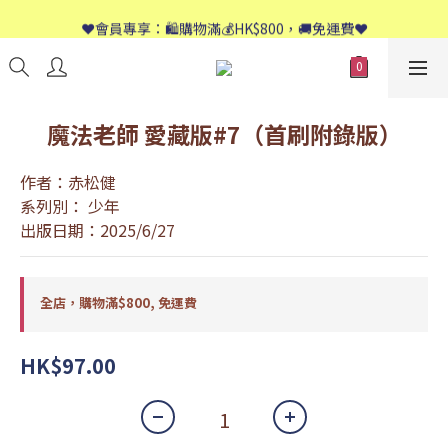
📱歡迎WhatsApp查詢：9558 8661
❤️會員專享：🛍購物滿💰HK$800，🚚免運費❤️
📱歡迎WhatsApp查詢：9558 8661
魔法老師 愛藏版#7（首刷附錄版）
作者：赤松健
系列別： 少年
出版日期：2025/6/27
全店，購物滿$800, 免運費
HK$97.00