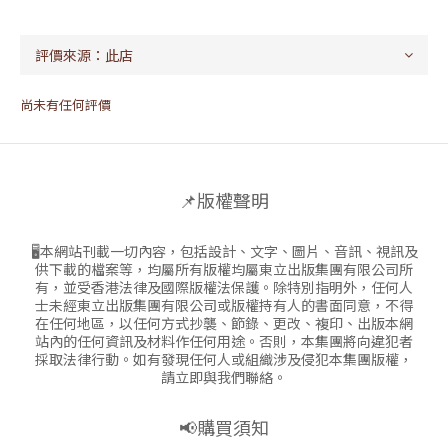
尚未有任何評價
📌版權聲明
🖥本網站刊載一切內容，包括設計、文字、圖片、音訊、視訊及
供下載的檔案等，均屬所有版權均屬東立出版集團有限公司所
有，並受香港法律及國際版權法保護。除特別指明外，任何人
士未經東立出版集團有限公司或版權持有人的書面同意，不得
在任何地區，以任何方式抄襲、節錄、更改、複印、出版本網
站內的任何資訊及材料作任何用途。否則，本集團將向違犯者
採取法律行動。如有發現任何人或組織涉及侵犯本集團版權，
請立即與我們聯絡。
📢購買須知