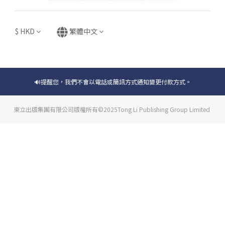
$
HKD
繁體中文
🔊提醒您，我們不會以電話或簡訊方式通知變更付款方式。
東立出版集團有限公司版權所有©2025Tong Li Publishing Group Limited