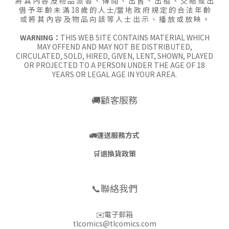
將 其 內 容 及 物 品 派 發 、 傳 閱 、 出 售 、 出 租 、 交 給 或 出
借 予 年 齡 未 滿 18 歲 的 人 士/當 地 政 府 規 定 的 合 法 年 齡
或 將 其 內 容 及 物 品 向 該 等 人 士 出 示 、 播 放 或 放 映 。
WARNING：
THIS WEB SITE CONTAINS MATERIAL WHICH
MAY OFFEND AND MAY NOT BE DISTRIBUTED,
CIRCULATED, SOLD, HIRED, GIVEN, LENT, SHOWN, PLAYED
OR PROJECTED TO A PERSON UNDER THE AGE OF 18
YEARS OR LEGAL AGE IN YOUR AREA.
🚚顧客服務
🚛
運送服務方式
🛒
退換貨政策
📞聯絡我們
✉️電子郵箱
tlcomics@tlcomics.com