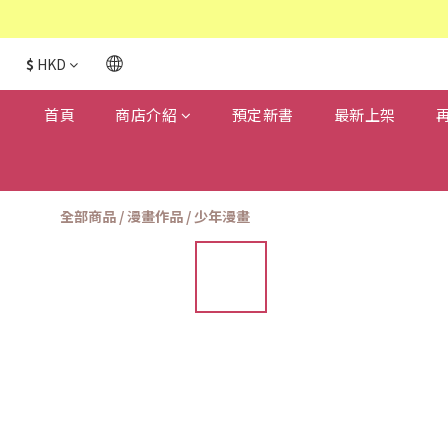
$
HKD
首頁
商店介紹
預定新書
最新上架
全部商品
/
漫畫作品
/
少年漫畫