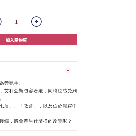
加入購物車
為旁聽生。
，艾利亞斯包容著她，同時也感受到
。
七盾」、「教會」，以及位於濃霧中
接觸，將會產生什麼樣的改變呢？