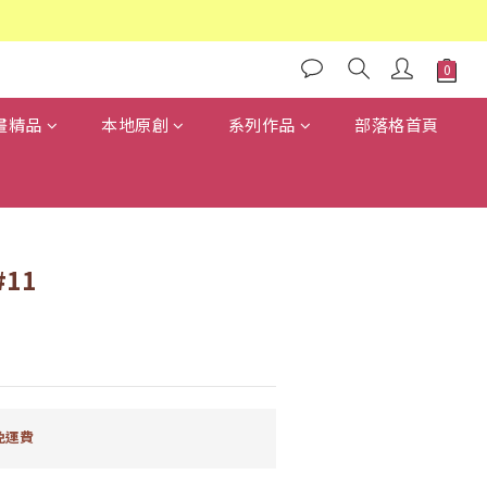
畫精品
本地原創
系列作品
部落格首頁
11
免運費