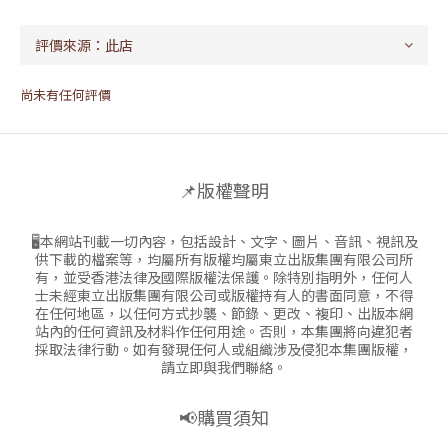
尚未有任何評價
📌版權聲明
🖥本網站刊載一切內容，包括設計、文字、圖片、音訊、視訊及
供下載的檔案等，均屬所有版權均屬東立出版集團有限公司所
有，並受香港法律及國際版權法保護。除特別指明外，任何人
士未經東立出版集團有限公司或版權持有人的書面同意，不得
在任何地區，以任何方式抄襲、節錄、更改、複印、出版本網
站內的任何資訊及材料作任何用途。否則，本集團將向違犯者
採取法律行動。如有發現任何人或組織涉及侵犯本集團版權，
請立即與我們聯絡。
📢購買須知