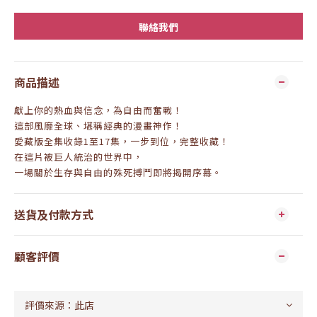
聯絡我們
商品描述
獻上你的熱血與信念，為自由而奮戰！
這部風靡全球、堪稱經典的漫畫神作！
愛藏版全集收錄1至17集，一步到位，完整收藏！
在這片被巨人統治的世界中，
一場關於生存與自由的殊死搏鬥即將揭開序幕。
送貨及付款方式
顧客評價