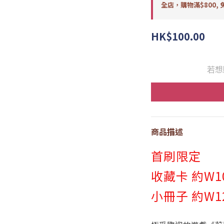
全店，購物滿$800, 
HK$100.00
若想
商品描述
首刷限定
收藏卡 約W10
小冊子 約W12