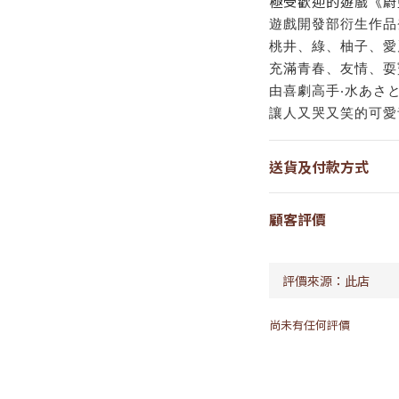
極受歡迎的遊戲《蔚
遊戲開發部衍生作品
桃井、綠、柚子、愛
充滿青春、友情、耍
由喜劇高手‧水あさ
讓人又哭又笑的可愛
送貨及付款方式
顧客評價
尚未有任何評價