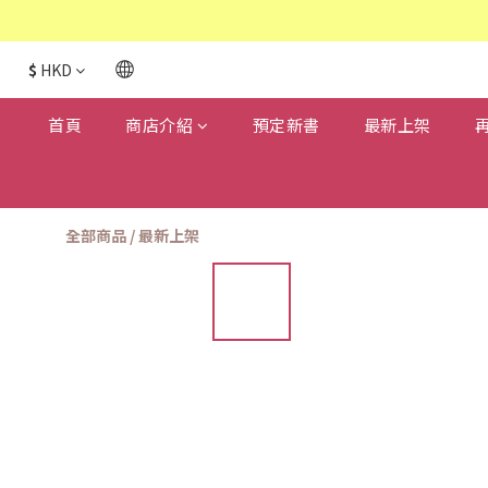
$
HKD
首頁
商店介紹
預定新書
最新上架
全部商品
/
最新上架