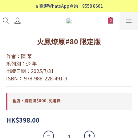
📱歡迎WhatsApp查詢：9558 8661
📱歡迎WhatsApp查詢：9558 8661
❤️會員專享：🛍購物滿💰HK$800，🚚免運費❤️
📱歡迎WhatsApp查詢：9558 8661
火鳳燎原#80 限定版
作者：陳 某
系列別：少 年
出版日期：2025/7/31
ISBN： 978-988-228-491-3
全店，購物滿$800, 免運費
HK$398.00