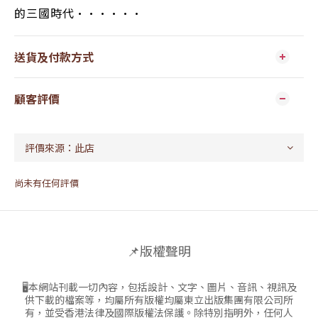
的三國時代······
送貨及付款方式
顧客評價
尚未有任何評價
📌版權聲明
🖥本網站刊載一切內容，包括設計、文字、圖片、音訊、視訊及
供下載的檔案等，均屬所有版權均屬東立出版集團有限公司所
有，並受香港法律及國際版權法保護。除特別指明外，任何人