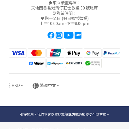
🏠東立漫畫專區：
天地圖書香港灣仔莊士敦道 30 號地庫
⏰營業時間：
星期一至日 (假日照常營業)
上午10:00am -下午8:00pm
$
HKD
繁體中文
🔊提醒您，我們不會以電話或簡訊方式通知變更付款方式。