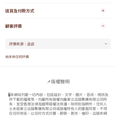
送貨及付款方式
顧客評價
尚未有任何評價
📌版權聲明
🖥本網站刊載一切內容，包括設計、文字、圖片、音訊、視訊及
供下載的檔案等，均屬所有版權均屬東立出版集團有限公司所
有，並受香港法律及國際版權法保護。除特別指明外，任何人
士未經東立出版集團有限公司或版權持有人的書面同意，不得
在任何地區，以任何方式抄襲、節錄、更改、複印、出版本網