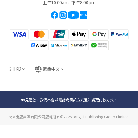
上午10:00am -下午8:00pm
$
HKD
繁體中文
🔊提醒您，我們不會以電話或簡訊方式通知變更付款方式。
東立出版集團有限公司版權所有©2025Tong Li Publishing Group Limited