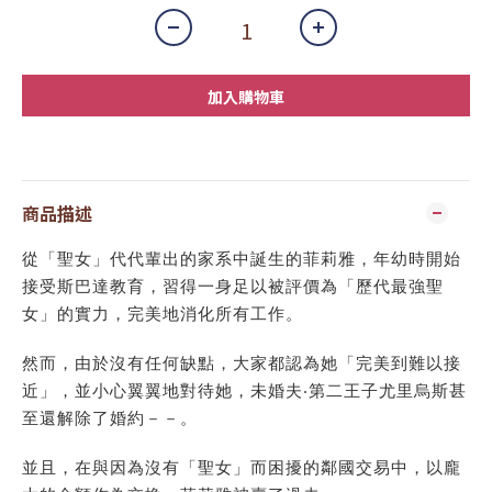
加入購物車
商品描述
從「聖女」代代輩出的家系中誕生的菲莉雅，年幼時開始
接受斯巴達教育，習得一身足以被評價為「歷代最強聖
女」的實力，完美地消化所有工作。
然而，由於沒有任何缺點，大家都認為她「完美到難以接
近」，並小心翼翼地對待她，未婚夫‧第二王子尤里烏斯甚
至還解除了婚約－－。
並且，在與因為沒有「聖女」而困擾的鄰國交易中，以龐