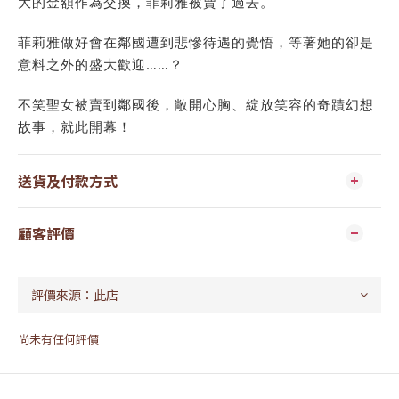
大的金額作為交換，菲莉雅被賣了過去。
菲莉雅做好會在鄰國遭到悲慘待遇的覺悟，等著她的卻是
意料之外的盛大歡迎……？
不笑聖女被賣到鄰國後，敞開心胸、綻放笑容的奇蹟幻想
故事，就此開幕！
送貨及付款方式
顧客評價
尚未有任何評價