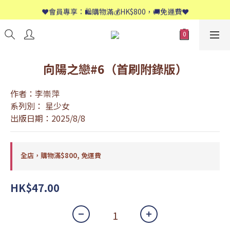
📱歡迎WhatsApp查詢：9558 8661
❤️會員專享：🛍購物滿💰HK$800，🚚免運費❤️
📱歡迎WhatsApp查詢：9558 8661
向陽之戀#6（首刷附錄版）
作者：李崇萍
系列別： 星少女
出版日期：2025/8/8
全店，購物滿$800, 免運費
HK$47.00