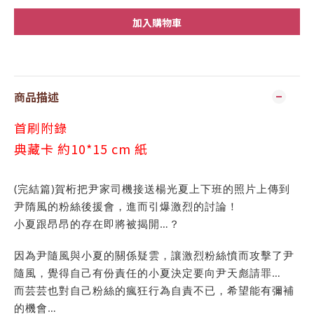
加入購物車
商品描述
首刷附錄
典藏卡 約10*15 cm 紙
(完結篇)賀桁把尹家司機接送楊光夏上下班的照片上傳到
尹隋風的粉絲後援會，進而引爆激烈的討論！
小夏跟昂昂的存在即將被揭開…？
因為尹隨風與小夏的關係疑雲，讓激烈粉絲憤而攻擊了尹
隨風，覺得自己有份責任的小夏決定要向尹天彪請罪…
而芸芸也對自己粉絲的瘋狂行為自責不已，希望能有彌補
的機會…