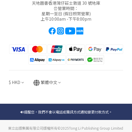
天地圖書香港灣仔莊士敦道 30 號地庫
⏰營業時間：
星期一至日 (假日照常營業)
上午10:00am -下午8:00pm
$
HKD
繁體中文
🔊提醒您，我們不會以電話或簡訊方式通知變更付款方式。
東立出版集團有限公司版權所有©2025Tong Li Publishing Group Limited