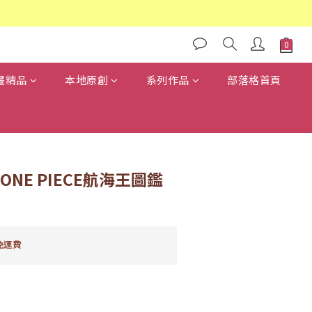
畫精品
本地原創
系列作品
部落格首頁
D~ONE PIECE航海王圖鑑
免運費