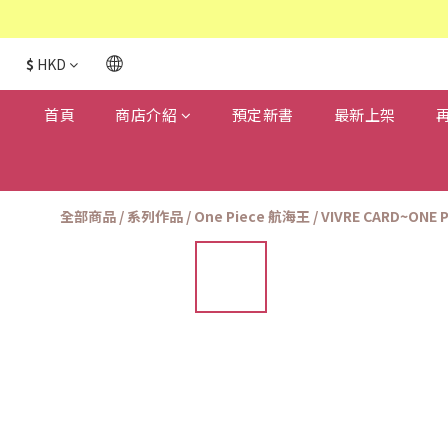
$
HKD
首頁
商店介紹
預定新書
最新上架
全部商品
/
系列作品
/
One Piece 航海王
/
VIVRE CARD~ONE