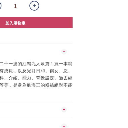
加入購物車
二十一波的紅鞘九人眾篇！買一本就
有成員，以及光月日和、鶴女、忍、
料、介紹、能力、背景設定、過去經
等等，是身為航海王的粉絲絕對不能