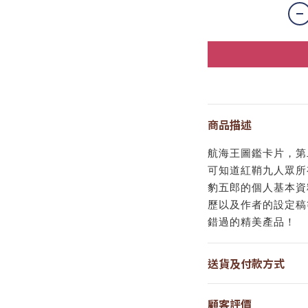
商品描述
航海王圖鑑卡片，第
可知道紅鞘九人眾所
豹五郎的個人基本資
歷以及作者的設定稿
錯過的精美產品！
送貨及付款方式
顧客評價