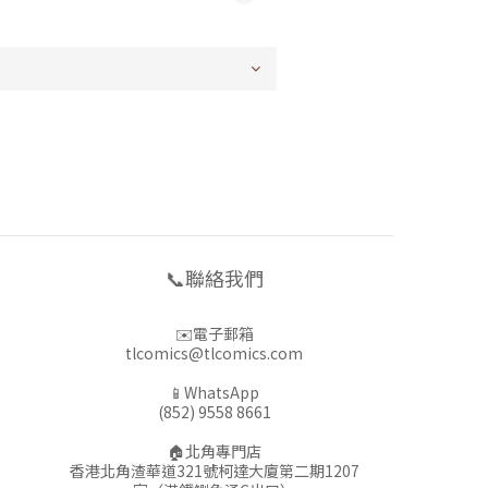
📞聯絡我們
✉️電子郵箱
tlcomics@tlcomics.com
📱WhatsApp
(852) 9558 8661
🏠北角專門店
香港北角渣華道321號柯達大廈第二期1207