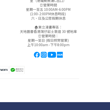
室（港鐵鰂魚涌C出口）
⏰營業時間
星期一至五 10:00AM-6:00PM
(1:00-2:00PM休息時段)
六、日及公眾假期休息
🏠東立漫畫專區：
天地圖書香港灣仔莊士敦道 30 號地庫
⏰營業時間：
星期一至日 (假日照常營業)
上午10:00am -下午8:00pm