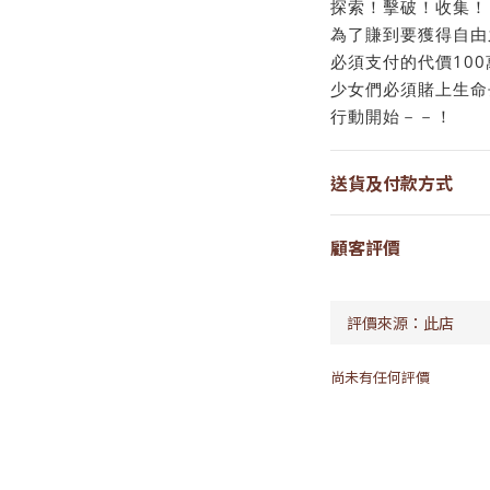
探索！擊破！收集！
為了賺到要獲得自由
必須支付的代價10
少女們必須賭上生命
行動開始－－！
送貨及付款方式
顧客評價
尚未有任何評價