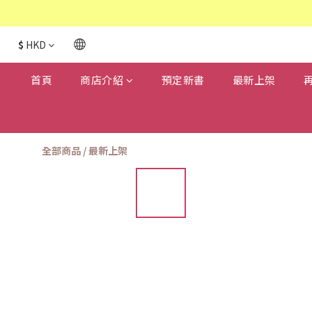
$
HKD
首頁
商店介紹
預定新書
最新上架
全部商品
/
最新上架