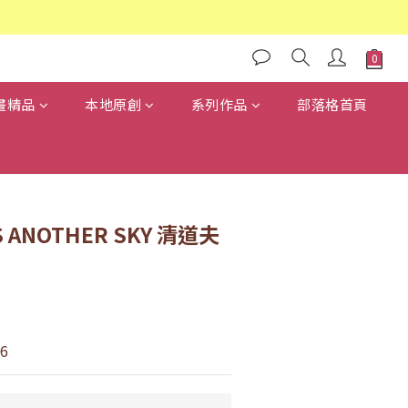
畫精品
本地原創
系列作品
部落格首頁
S ANOTHER SKY 清道夫
6