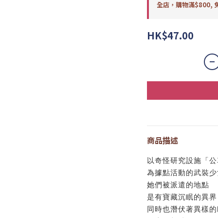
全店，購物滿$800, 
HK$47.00
商品描述
以奇怪研究設施「公
為據點活動的武裝少
她們被派遣的地點
是有寶藏沉眠的異界
同時也潛伏著異樣的