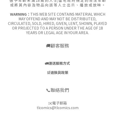
借 予 年 齡 未 滿 18 歲 的 人 士/當 地 政 府 規 定 的 合 法 年 齡
或 將 其 內 容 及 物 品 向 該 等 人 士 出 示 、 播 放 或 放 映 。
WARNING：
THIS WEB SITE CONTAINS MATERIAL WHICH
MAY OFFEND AND MAY NOT BE DISTRIBUTED,
CIRCULATED, SOLD, HIRED, GIVEN, LENT, SHOWN, PLAYED
OR PROJECTED TO A PERSON UNDER THE AGE OF 18
YEARS OR LEGAL AGE IN YOUR AREA.
🚚顧客服務
🚛
運送服務方式
🛒
退換貨政策
📞聯絡我們
✉️電子郵箱
tlcomics@tlcomics.com