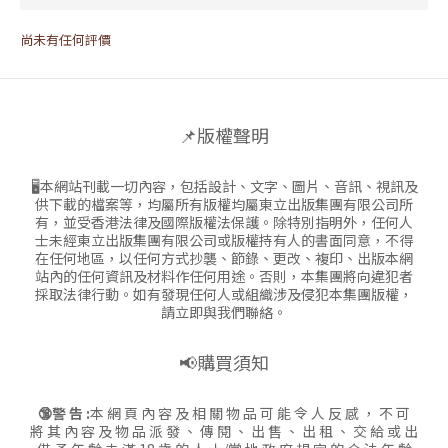
尚未有任何評價
📌版權聲明
🖥本網站刊載一切內容，包括設計、文字、圖片、音訊、視訊及
供下載的檔案等，均屬所有版權均屬東立出版集團有限公司所
有，並受香港法律及國際版權法保護。除特別指明外，任何人
士未經東立出版集團有限公司或版權持有人的書面同意，不得
在任何地區，以任何方式抄襲、節錄、更改、複印、出版本網
站內的任何資訊及材料作任何用途。否則，本集團將向違犯者
採取法律行動。如有發現任何人或組織涉及侵犯本集團版權，
請立即與我們聯絡。
📢購買須知
🔞警 告 :
本 網 頁 內 容 及 相 關 物 品 可 能 令 人 反 感 ， 不 可
將 其 內 容 及 物 品 派 發 、 傳 閱 、 出 售 、 出 租 、 交 給 或 出