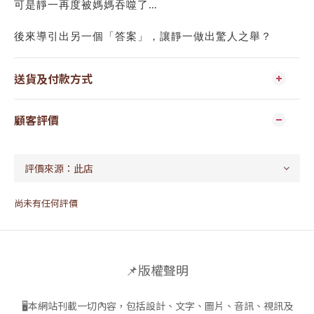
可是靜一再度被媽媽吞噬了…
後來導引出另一個「答案」，讓靜一做出驚人之舉？
送貨及付款方式
顧客評價
尚未有任何評價
📌版權聲明
🖥本網站刊載一切內容，包括設計、文字、圖片、音訊、視訊及