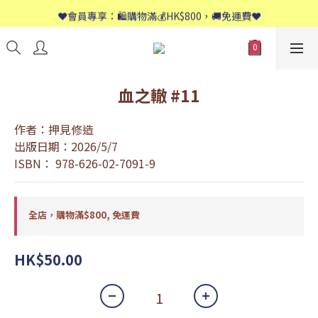
📱歡迎WhatsApp查詢：9558 8661
❤️會員專享：🛍購物滿💰HK$800，🚚免運費❤️
📱歡迎WhatsApp查詢：9558 8661
血之轍 #11
作者：押見修造
出版日期：2026/5/7
ISBN： 978-626-02-7091-9
全店，購物滿$800, 免運費
HK$50.00