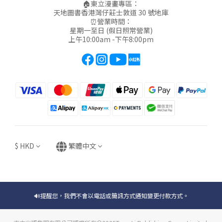
🏠東立漫畫專區：
天地圖書香港灣仔莊士敦道 30 號地庫
⏰營業時間：
星期一至日 (假日照常營業)
上午10:00am -下午8:00pm
$
HKD
繁體中文
🔊提醒您，我們不會以電話或簡訊方式通知變更付款方式。