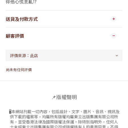
得他心慌意亂!?
送貨及付款方式
顧客評價
尚未有任何評價
📌版權聲明
🖥本網站刊載一切內容，包括設計、文字、圖片、音訊、視訊及
供下載的檔案等，均屬所有版權均屬東立出版集團有限公司所
有，並受香港法律及國際版權法保護。除特別指明外，任何人
士未經東立出版集團有限公司或版權持有人的書面同意，不得