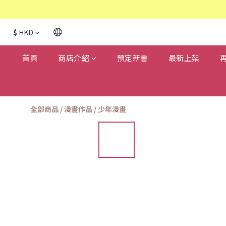
$
HKD
首頁
商店介紹
預定新書
最新上架
全部商品
/
漫畫作品
/
少年漫畫