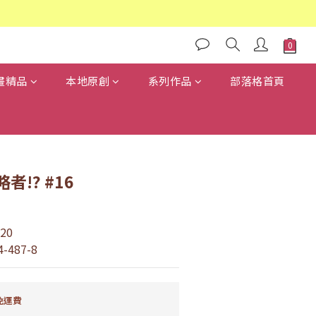
畫精品
本地原創
系列作品
部落格首頁
!? #16
20
4-487-8
免運費