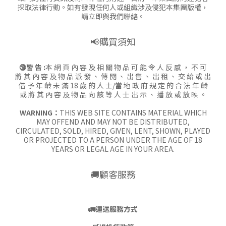
採取法律行動。如有發現任何人或組織涉及侵犯本集團版權，
請立即與我們聯絡。
📢購買須知
🔞警 告 :
本 網 頁 內 容 及 相 關 物 品 可 能 令 人 反 感 ， 不 可
將 其 內 容 及 物 品 派 發 、 傳 閱 、 出 售 、 出 租 、 交 給 或 出
借 予 年 齡 未 滿 18 歲 的 人 士/當 地 政 府 規 定 的 合 法 年 齡
或 將 其 內 容 及 物 品 向 該 等 人 士 出 示 、 播 放 或 放 映 。
WARNING：
THIS WEB SITE CONTAINS MATERIAL WHICH
MAY OFFEND AND MAY NOT BE DISTRIBUTED,
CIRCULATED, SOLD, HIRED, GIVEN, LENT, SHOWN, PLAYED
OR PROJECTED TO A PERSON UNDER THE AGE OF 18
YEARS OR LEGAL AGE IN YOUR AREA.
🚚顧客服務
🚛
運送服務方式