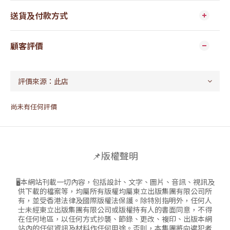
送貨及付款方式
顧客評價
尚未有任何評價
📌版權聲明
🖥本網站刊載一切內容，包括設計、文字、圖片、音訊、視訊及
供下載的檔案等，均屬所有版權均屬東立出版集團有限公司所
有，並受香港法律及國際版權法保護。除特別指明外，任何人
士未經東立出版集團有限公司或版權持有人的書面同意，不得
在任何地區，以任何方式抄襲、節錄、更改、複印、出版本網
站內的任何資訊及材料作任何用途。否則，本集團將向違犯者