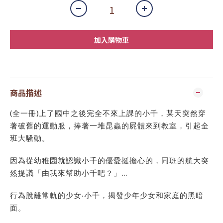
加入購物車
商品描述
(全一冊)上了國中之後完全不來上課的小千，某天突然穿
著破舊的運動服，捧著一堆昆蟲的屍體來到教室，引起全
班大騷動。
因為從幼稚園就認識小千的優愛挺擔心的，同班的航大突
然提議「由我來幫助小千吧？」…
行為脫離常軌的少女‧小千，揭發少年少女和家庭的黑暗
面。