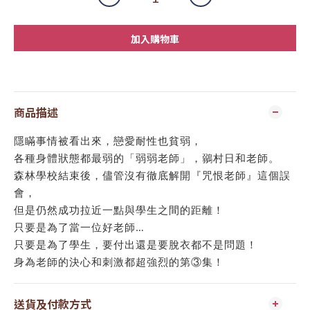
加入購物車
商品描述
隱瞞事情被看出來，戀愛耐性也貧弱，
各種身體狀態都最弱的「弱弱老師」，鶸村日和老師。
森林學校結束後，儘管沒有徹底解開『咒恨老師』這個誤
會，
但是仍然成功拉近一點與學生之間的距離！
只要是為了當一位好老師…
只要是為了學生，要付出還是要脫衣都不是問題！
身為老師的決心和刺激都超強烈的第③集！
送貨及付款方式