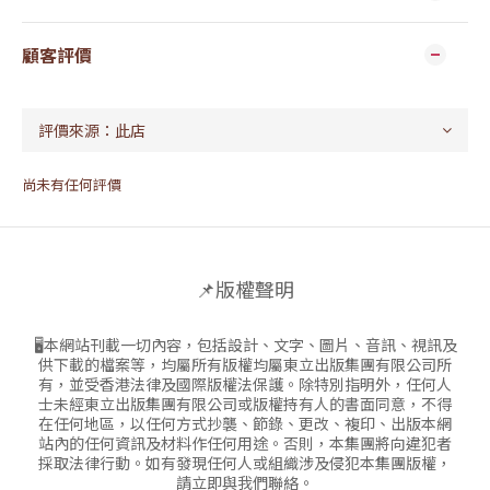
顧客評價
尚未有任何評價
📌版權聲明
🖥本網站刊載一切內容，包括設計、文字、圖片、音訊、視訊及
供下載的檔案等，均屬所有版權均屬東立出版集團有限公司所
有，並受香港法律及國際版權法保護。除特別指明外，任何人
士未經東立出版集團有限公司或版權持有人的書面同意，不得
在任何地區，以任何方式抄襲、節錄、更改、複印、出版本網
站內的任何資訊及材料作任何用途。否則，本集團將向違犯者
採取法律行動。如有發現任何人或組織涉及侵犯本集團版權，
請立即與我們聯絡。