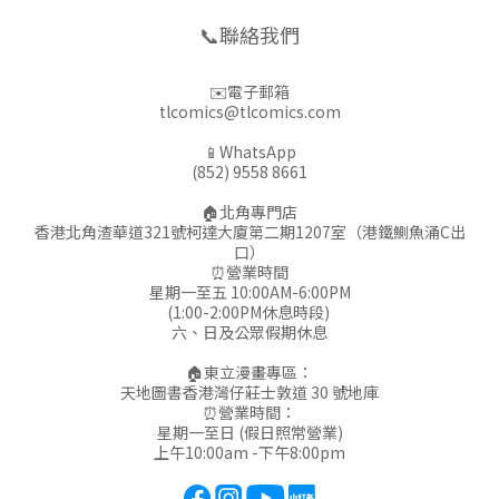
📞聯絡我們
✉️電子郵箱
tlcomics@tlcomics.com
📱WhatsApp
(852) 9558 8661
🏠北角專門店
香港北角渣華道321號柯達大廈第二期1207室（港鐵鰂魚涌C出
口）
⏰營業時間
星期一至五 10:00AM-6:00PM
(1:00-2:00PM休息時段)
六、日及公眾假期休息
🏠東立漫畫專區：
天地圖書香港灣仔莊士敦道 30 號地庫
⏰營業時間：
星期一至日 (假日照常營業)
上午10:00am -下午8:00pm