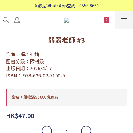
📱歡迎WhatsApp查詢：9558 8661
📱歡迎WhatsApp查詢：9558 8661
❤️會員專享：🛍購物滿💰HK$800，🚚免運費❤️
📱歡迎WhatsApp查詢：9558 8661
弱弱老師 #3
作者：福地神緒
圖書分級：限制級
出版日期：2026/4/17
ISBN： 978-626-02-7190-9
全店，購物滿$800, 免運費
HK$47.00