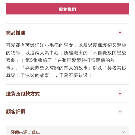
聯絡我們
商品描述
可愛卻有著懶洋洋小毛病的聖女，以及過度保護卻又遲鈍
的牧師，以這兩人為中心，所編織出的「不自覺放閃戀愛
喜劇」！第5集收錄了「在整理髮型時打情罵俏的故
事」、「與悲劇聖女有關的眾人的故事」以及「莫名其妙
就穿上了泳裝的故事」，千萬不要錯過！
送貨及付款方式
顧客評價