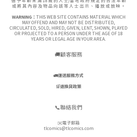
借 予 年 齡 未 滿 18 歲 的 人 士/當 地 政 府 規 定 的 合 法 年 齡
或 將 其 內 容 及 物 品 向 該 等 人 士 出 示 、 播 放 或 放 映 。
WARNING：
THIS WEB SITE CONTAINS MATERIAL WHICH
MAY OFFEND AND MAY NOT BE DISTRIBUTED,
CIRCULATED, SOLD, HIRED, GIVEN, LENT, SHOWN, PLAYED
OR PROJECTED TO A PERSON UNDER THE AGE OF 18
YEARS OR LEGAL AGE IN YOUR AREA.
🚚顧客服務
🚛
運送服務方式
🛒
退換貨政策
📞聯絡我們
✉️電子郵箱
tlcomics@tlcomics.com