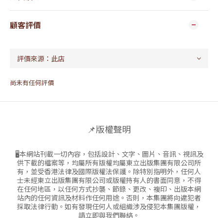
顧客評價
尚未有任何評價
📌版權聲明
🖥本網站刊載一切內容，包括設計、文字、圖片、音訊、視訊及
供下載的檔案等，均屬所有版權均屬東立出版集團有限公司所
有，並受香港法律及國際版權法保護。除特別指明外，任何人
士未經東立出版集團有限公司或版權持有人的書面同意，不得
在任何地區，以任何方式抄襲、節錄、更改、複印、出版本網
站內的任何資訊及材料作任何用途。否則，本集團將向違犯者
採取法律行動。如有發現任何人或組織涉及侵犯本集團版權，
請立即與我們聯絡。