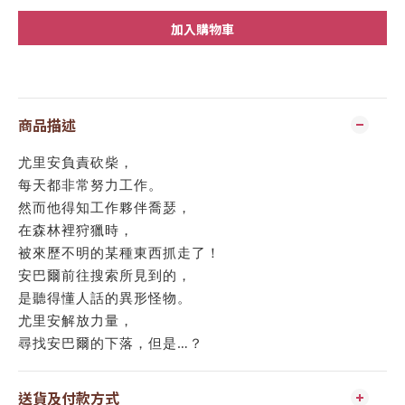
加入購物車
商品描述
尤里安負責砍柴，
每天都非常努力工作。
然而他得知工作夥伴喬瑟，
在森林裡狩獵時，
被來歷不明的某種東西抓走了！
安巴爾前往搜索所見到的，
是聽得懂人話的異形怪物。
尤里安解放力量，
尋找安巴爾的下落，但是…？
送貨及付款方式