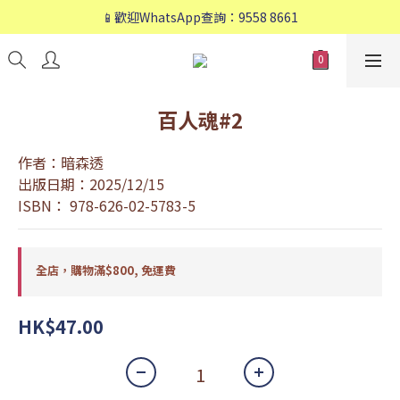
📱歡迎WhatsApp查詢：9558 8661
📱歡迎WhatsApp查詢：9558 8661
❤️會員專享：🛍購物滿💰HK$800，🚚免運費❤️
📱歡迎WhatsApp查詢：9558 8661
百人魂#2
作者：暗森透
出版日期：2025/12/15
ISBN： 978-626-02-5783-5
全店，購物滿$800, 免運費
HK$47.00