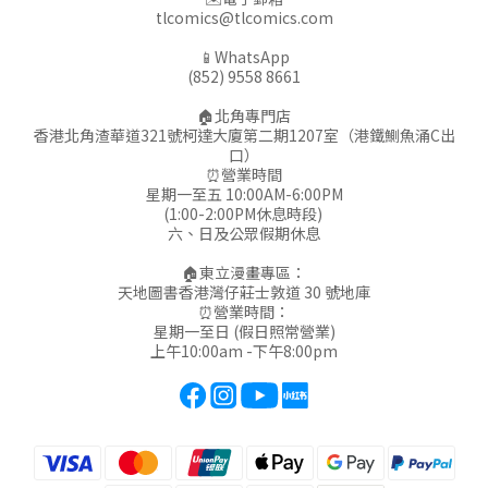
tlcomics@tlcomics.com
📱WhatsApp
(852) 9558 8661
🏠北角專門店
香港北角渣華道321號柯達大廈第二期1207室（港鐵鰂魚涌C出
口）
⏰營業時間
星期一至五 10:00AM-6:00PM
(1:00-2:00PM休息時段)
六、日及公眾假期休息
🏠東立漫畫專區：
天地圖書香港灣仔莊士敦道 30 號地庫
⏰營業時間：
星期一至日 (假日照常營業)
上午10:00am -下午8:00pm