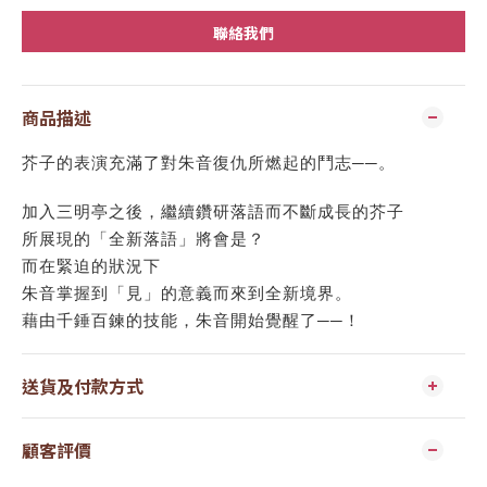
聯絡我們
商品描述
芥子的表演充滿了對朱音復仇所燃起的鬥志──。
加入三明亭之後，繼續鑽研落語而不斷成長的芥子
所展現的「全新落語」將會是？
而在緊迫的狀況下
朱音掌握到「見」的意義而來到全新境界。
藉由千錘百鍊的技能，朱音開始覺醒了──！
送貨及付款方式
顧客評價