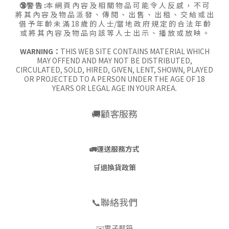
🔞警 告 :
本 網 頁 內 容 及 相 關 物 品 可 能 令 人 反 感 ， 不 可
將 其 內 容 及 物 品 派 發 、 傳 閱 、 出 售 、 出 租 、 交 給 或 出
借 予 年 齡 未 滿 18 歲 的 人 士/當 地 政 府 規 定 的 合 法 年 齡
或 將 其 內 容 及 物 品 向 該 等 人 士 出 示 、 播 放 或 放 映 。
WARNING：
THIS WEB SITE CONTAINS MATERIAL WHICH
MAY OFFEND AND MAY NOT BE DISTRIBUTED,
CIRCULATED, SOLD, HIRED, GIVEN, LENT, SHOWN, PLAYED
OR PROJECTED TO A PERSON UNDER THE AGE OF 18
YEARS OR LEGAL AGE IN YOUR AREA.
🚚顧客服務
🚛
運送服務方式
🛒
退換貨政策
📞聯絡我們
✉️電子郵箱