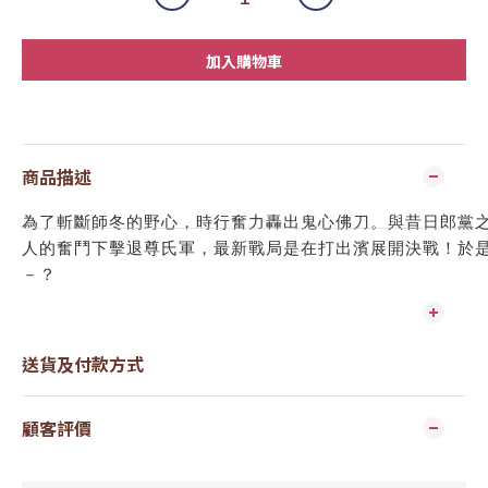
加入購物車
商品描述
為了斬斷師冬的野心，時行奮力轟出鬼心佛刀。與昔日郎黨
人的奮鬥下擊退尊氏軍，最新戰局是在打出濱展開決戰！於
－？
送貨及付款方式
顧客評價