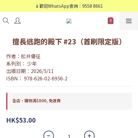
📱歡迎WhatsApp查詢：9558 8661
📱歡迎WhatsApp查詢：9558 8661
❤️會員專享：🛍購物滿💰HK$800，🚚免運費❤️
📱歡迎WhatsApp查詢：9558 8661
擅長逃跑的殿下 #23（首刷限定版）
作者：松井優征
系列別： 少年
出版日期：2026/5/11
ISBN： 978-626-02-6956-2
全店，購物滿$800, 免運費
HK$53.00