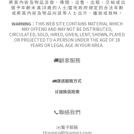
將 其 內 容 及 物 品 派 發 、 傳 閱 、 出 售 、 出 租 、 交 給 或 出
借 予 年 齡 未 滿 18 歲 的 人 士/當 地 政 府 規 定 的 合 法 年 齡
或 將 其 內 容 及 物 品 向 該 等 人 士 出 示 、 播 放 或 放 映 。
WARNING：
THIS WEB SITE CONTAINS MATERIAL WHICH
MAY OFFEND AND MAY NOT BE DISTRIBUTED,
CIRCULATED, SOLD, HIRED, GIVEN, LENT, SHOWN, PLAYED
OR PROJECTED TO A PERSON UNDER THE AGE OF 18
YEARS OR LEGAL AGE IN YOUR AREA.
🚚顧客服務
🚛
運送服務方式
🛒
退換貨政策
📞聯絡我們
✉️電子郵箱
tlcomics@tlcomics.com