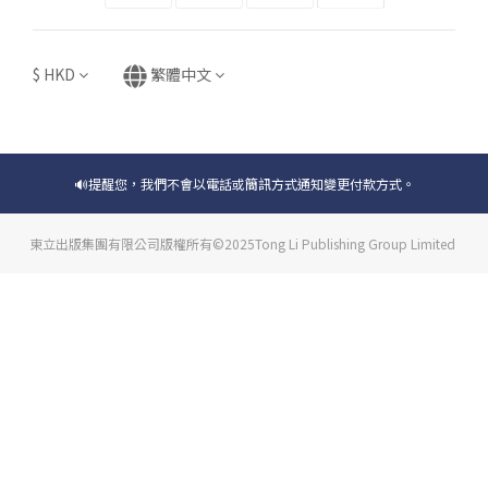
$
HKD
繁體中文
🔊提醒您，我們不會以電話或簡訊方式通知變更付款方式。
東立出版集團有限公司版權所有©2025Tong Li Publishing Group Limited