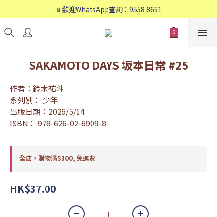
📱歡迎WhatsApp查詢：9558 8661
📱歡迎WhatsApp查詢：9558 8661
❤️會員專享：🛍購物滿💰HK$800，🚚免運費❤️
📱歡迎WhatsApp查詢：9558 8661
SAKAMOTO DAYS 坂本日常 #25
作者：鈴木祐斗
系列別： 少年
出版日期：2026/5/14
ISBN： 978-626-02-6909-8
全店，購物滿$800, 免運費
HK$37.00