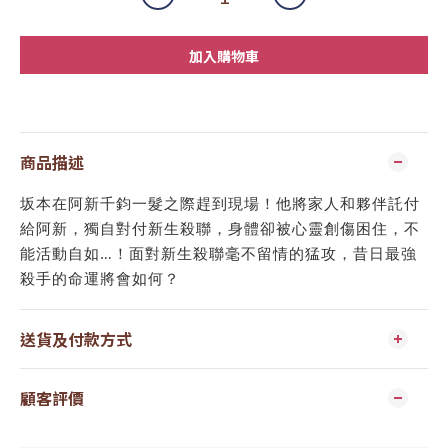
加入購物車
商品描述
坂本在阿新千鈞一髮之際趕到現場！他將家人和夥伴託付
給阿新，獨自對付新生殺聯，身體卻被心靈創傷困住，不
能活動自如…！面對新生殺聯毫不留情的猛攻，昔日最強
殺手的命運將會如何？
送貨及付款方式
顧客評價