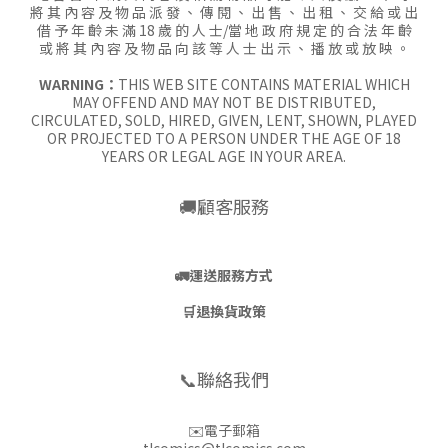
將 其 內 容 及 物 品 派 發 、 傳 閱 、 出 售 、 出 租 、 交 給 或 出
借 予 年 齡 未 滿 18 歲 的 人 士/當 地 政 府 規 定 的 合 法 年 齡
或 將 其 內 容 及 物 品 向 該 等 人 士 出 示 、 播 放 或 放 映 。
WARNING：
THIS WEB SITE CONTAINS MATERIAL WHICH
MAY OFFEND AND MAY NOT BE DISTRIBUTED,
CIRCULATED, SOLD, HIRED, GIVEN, LENT, SHOWN, PLAYED
OR PROJECTED TO A PERSON UNDER THE AGE OF 18
YEARS OR LEGAL AGE IN YOUR AREA.
🚚顧客服務
🚛
運送服務方式
🛒
退換貨政策
📞聯絡我們
✉️電子郵箱