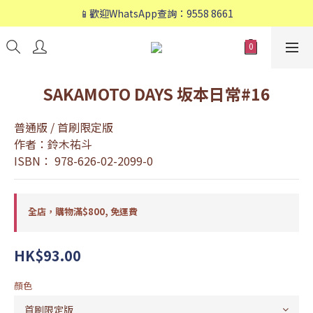
📱歡迎WhatsApp查詢：9558 8661
📱歡迎WhatsApp查詢：9558 8661
❤️會員專享：🛍購物滿💰HK$800，🚚免運費❤️
📱歡迎WhatsApp查詢：9558 8661
SAKAMOTO DAYS 坂本日常#16
普通版 / 首刷限定版
作者：鈴木祐斗
ISBN： 978-626-02-2099-0
全店，購物滿$800, 免運費
HK$93.00
顏色