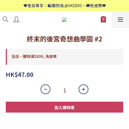
📱歡迎WhatsApp查詢：9558 8661
❤️會員專享：🛍購物滿💰HK$800，🚚免運費❤️
📱歡迎WhatsApp查詢：9558 8661
終末的後宮奇想曲學園 #2
全店，購物滿$800, 免運費
HK$47.00
加入購物車