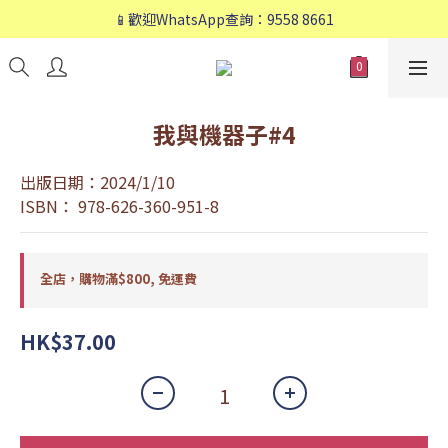
📱歡迎WhatsApp查詢：9558 8661
📱歡迎WhatsApp查詢：9558 8661
❤️會員專享：🛍購物滿💰HK$800，🚚免運費❤️
📱歡迎WhatsApp查詢：9558 8661
我與機器子#4
出版日期：2024/1/10
ISBN： 978-626-360-951-8
全店，購物滿$800, 免運費
HK$37.00