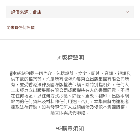
尚未有任何評價
📌版權聲明
🖥本網站刊載一切內容，包括設計、文字、圖片、音訊、視訊及
供下載的檔案等，均屬所有版權均屬東立出版集團有限公司所
有，並受香港法律及國際版權法保護。除特別指明外，任何人
士未經東立出版集團有限公司或版權持有人的書面同意，不得
在任何地區，以任何方式抄襲、節錄、更改、複印、出版本網
站內的任何資訊及材料作任何用途。否則，本集團將向違犯者
採取法律行動。如有發現任何人或組織涉及侵犯本集團版權，
請立即與我們聯絡。
📢購買須知