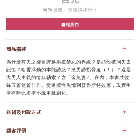
若想購買，請聯絡我們。
聯絡我們
商品描述
為什麼有夫之婦會跨越那道禁忌的界線？是頭殼破洞失去
記憶？暗香浮動的本能誘惑？渣男誘拐脅迫（！）？還是
大男人主義的情緒勒索？含「金魚妻2」在內，本書共收
錄五篇短篇佳作。從選擇性失憶到普魯斯特效應，現實生
活有時比虛構小說更戲劇化。
送貨及付款方式
顧客評價