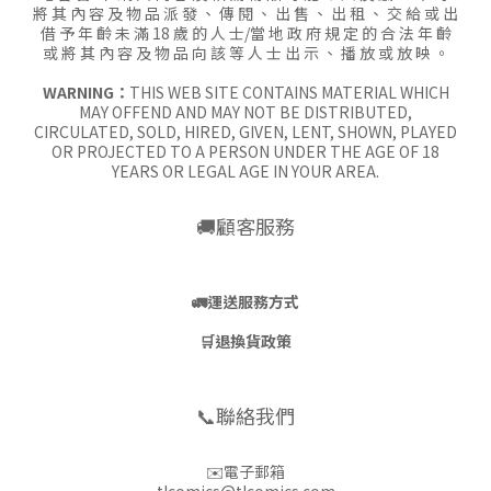
將 其 內 容 及 物 品 派 發 、 傳 閱 、 出 售 、 出 租 、 交 給 或 出
借 予 年 齡 未 滿 18 歲 的 人 士/當 地 政 府 規 定 的 合 法 年 齡
或 將 其 內 容 及 物 品 向 該 等 人 士 出 示 、 播 放 或 放 映 。
WARNING：
THIS WEB SITE CONTAINS MATERIAL WHICH
MAY OFFEND AND MAY NOT BE DISTRIBUTED,
CIRCULATED, SOLD, HIRED, GIVEN, LENT, SHOWN, PLAYED
OR PROJECTED TO A PERSON UNDER THE AGE OF 18
YEARS OR LEGAL AGE IN YOUR AREA.
🚚顧客服務
🚛
運送服務方式
🛒
退換貨政策
📞聯絡我們
✉️電子郵箱