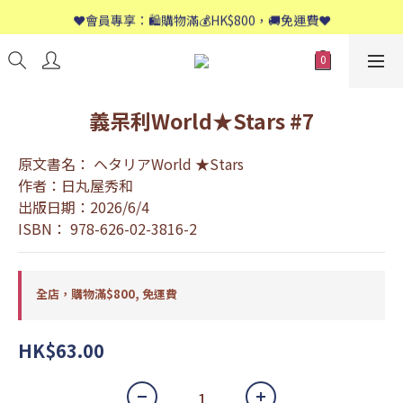
📱歡迎WhatsApp查詢：9558 8661
❤️會員專享：🛍購物滿💰HK$800，🚚免運費❤️
📱歡迎WhatsApp查詢：9558 8661
義呆利World★Stars #7
原文書名： ヘタリアWorld ★Stars
作者：日丸屋秀和
出版日期：2026/6/4
ISBN： 978-626-02-3816-2
全店，購物滿$800, 免運費
HK$63.00