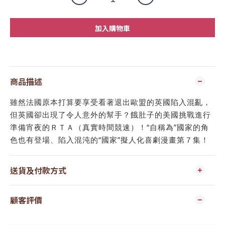
加入購物車
商品描述
雖然法國原本打算要享受看著退出歐盟的英國陷入混亂，
但英國卻出現了令人意外的幫手？餓肚子的美國挑戰進行
準備宵夜的ＲＴＡ（真實時間競速）！“自稱為”國家的角
色也有登場、陷入混沌的“國家”擬人化喜劇漫畫第７集！
送貨及付款方式
顧客評價