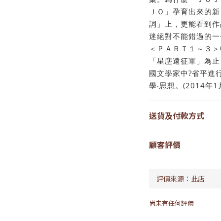
ＪＯ」孕育出來的新
詞」上，更能看到作
迷絕對不能錯過的一
＜ＰＡＲＴ１～３＞
「星塵遠征軍」為止
國文學家中?省平進
學‧思想。(2014年1
送貨及付款方式
顧客評價
尚未有任何評價