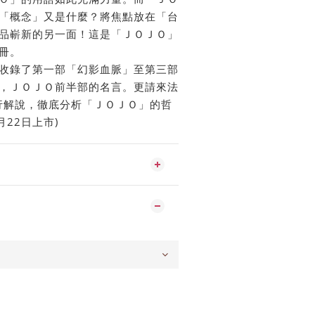
「概念」又是什麼？將焦點放在「台
品嶄新的另一面！這是「ＪＯＪＯ」
冊。
收錄了第一部「幻影血脈」至第三部
，ＪＯＪＯ前半部的名言。更請來法
行解說，徹底分析「ＪＯＪＯ」的哲
月22日上市)