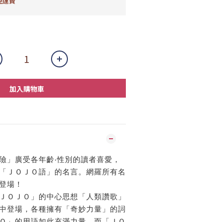
免運費
加入購物車
險」廣受各年齡‧性別的讀者喜愛，
「ＪＯＪＯ語」的名言。網羅所有名
登場！
ＪＯＪＯ」的中心思想「人類讚歌」
中登場，各種擁有「奇妙力量」的詞
Ｏ」的用語如此充滿力量。而「ＪＯ