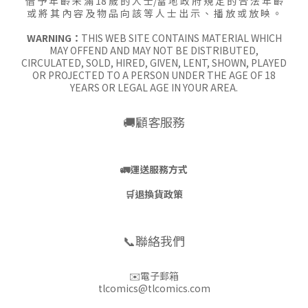
借 予 年 齡 未 滿 18 歲 的 人 士/當 地 政 府 規 定 的 合 法 年 齡
或 將 其 內 容 及 物 品 向 該 等 人 士 出 示 、 播 放 或 放 映 。
WARNING：
THIS WEB SITE CONTAINS MATERIAL WHICH
MAY OFFEND AND MAY NOT BE DISTRIBUTED,
CIRCULATED, SOLD, HIRED, GIVEN, LENT, SHOWN, PLAYED
OR PROJECTED TO A PERSON UNDER THE AGE OF 18
YEARS OR LEGAL AGE IN YOUR AREA.
🚚顧客服務
🚛
運送服務方式
🛒
退換貨政策
📞聯絡我們
✉️電子郵箱
tlcomics@tlcomics.com