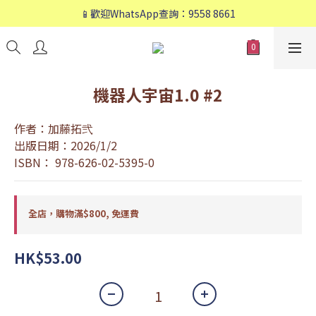
📱歡迎WhatsApp查詢：9558 8661
📱歡迎WhatsApp查詢：9558 8661
❤️會員專享：🛍購物滿💰HK$800，🚚免運費❤️
📱歡迎WhatsApp查詢：9558 8661
機器人宇宙1.0 #2
作者：加藤拓弐
出版日期：2026/1/2
ISBN： 978-626-02-5395-0
全店，購物滿$800, 免運費
HK$53.00