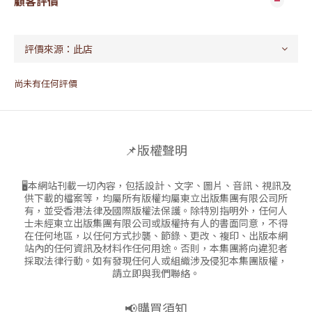
顧客評價
尚未有任何評價
📌版權聲明
🖥本網站刊載一切內容，包括設計、文字、圖片、音訊、視訊及
供下載的檔案等，均屬所有版權均屬東立出版集團有限公司所
有，並受香港法律及國際版權法保護。除特別指明外，任何人
士未經東立出版集團有限公司或版權持有人的書面同意，不得
在任何地區，以任何方式抄襲、節錄、更改、複印、出版本網
站內的任何資訊及材料作任何用途。否則，本集團將向違犯者
採取法律行動。如有發現任何人或組織涉及侵犯本集團版權，
請立即與我們聯絡。
📢購買須知