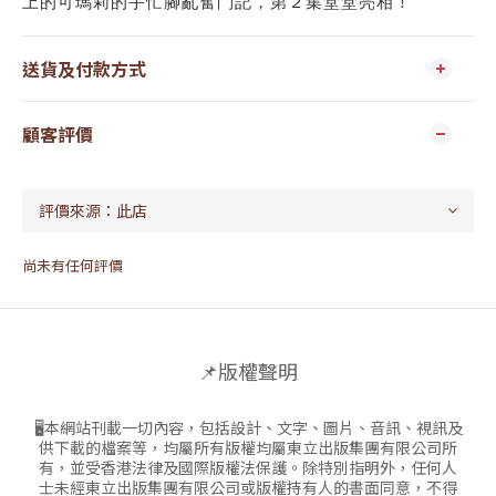
上的可瑪莉的手忙腳亂奮鬥記，第２集堂堂亮相！
送貨及付款方式
顧客評價
尚未有任何評價
📌版權聲明
🖥本網站刊載一切內容，包括設計、文字、圖片、音訊、視訊及
供下載的檔案等，均屬所有版權均屬東立出版集團有限公司所
有，並受香港法律及國際版權法保護。除特別指明外，任何人
士未經東立出版集團有限公司或版權持有人的書面同意，不得